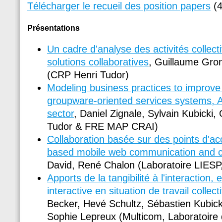
Télécharger le recueil des position papers
(4
Présentations
Un cadre d'analyse des activités collect
solutions collaboratives
, Guillaume Gron
(CRP Henri Tudor)
Modeling business practices to improve
groupware-oriented services systems, A
sector
, Daniel Zignale, Sylvain Kubicki,
Tudor & FRE MAP CRAI)
Collaboration basée sur des points d'a
based mobile web communication and c
David, René Chalon (Laboratoire LIESP
Apports de la tangibilité à l'interaction,
interactive en situation de travail collecti
Becker, Hevé Schultz, Sébastien Kubicki
Sophie Lepreux (Multicom, Laboratoire 