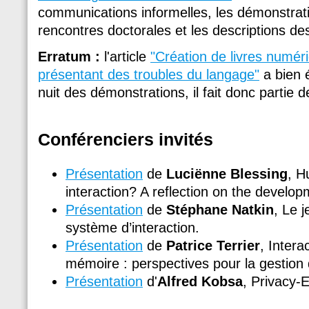
communications informelles, les démonstrati
rencontres doctorales et les descriptions de
Erratum :
l'article
"Création de livres numér
présentant des troubles du langage"
a bien é
nuit des démonstrations, il fait donc partie 
Conférenciers invités
Présentation
de
Luciënne Blessing
, H
interaction? A reflection on the develop
Présentation
de
Stéphane Natkin
, Le j
système d’interaction.
Présentation
de
Patrice Terrier
, Inter
mémoire : perspectives pour la gestion 
Présentation
d'
Alfred Kobsa
, Privacy-