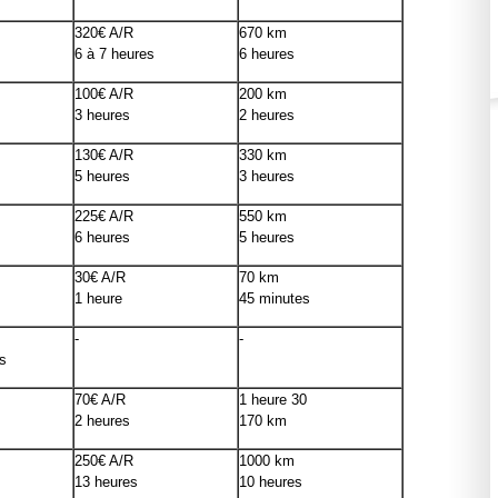
320€ A/R
670 km
6 à 7 heures
6 heures
100€ A/R
200 km
3 heures
2 heures
130€ A/R
330 km
5 heures
3 heures
225€ A/R
550 km
6 heures
5 heures
30€ A/R
70 km
1 heure
45 minutes
-
-
s
70€ A/R
1 heure 30
2 heures
170 km
250€ A/R
1000 km
13 heures
10 heures