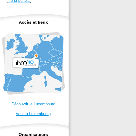
[
lire la suite...
]
Accès et lieux
Découvrir le Luxembourg
Venir à Luxembourg
Organisateurs