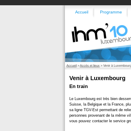
Accueil
Programme
Accueil
>
Accès et lieux
>
Venir à Luxembour
Venir à Luxembourg
En train
Le Luxembourg est très bien desservi
Suisse, la Belgique et la France, plu
sa ligne TGV-Est permettant de reli
personnes provenant de la même vill
vous pouvez contacter le service g