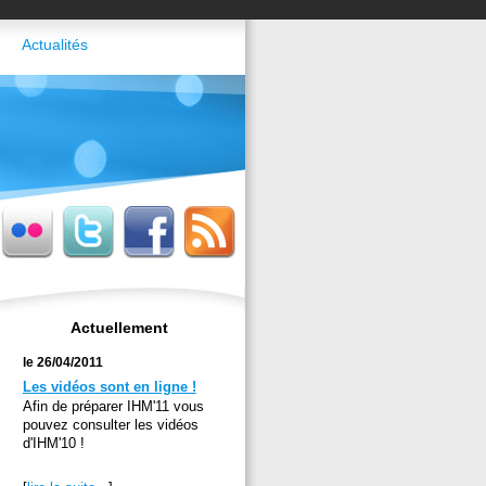
Actualités
Actuellement
le 26/04/2011
Les vidéos sont en ligne !
Afin de préparer IHM'11 vous
pouvez consulter les vidéos
d'IHM'10 !